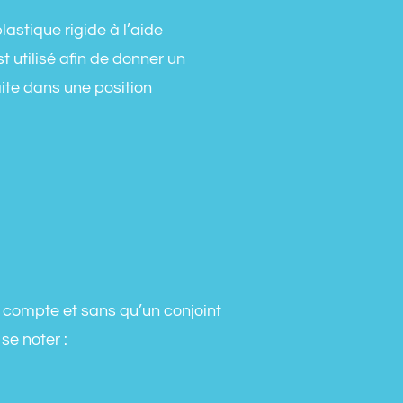
astique rigide à l’aide
t utilisé afin de donner un
aite dans une position
 compte et sans qu’un conjoint
se noter :