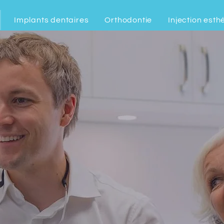
Implants dentaires
Orthodontie
Injection esth