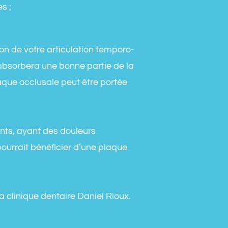
s ;
ion de votre articulation temporo-
bsorbera une bonne partie de la
aque occlusale peut être portée
ents, ayant des douleurs
ourrait bénéficier d’une plaque
a clinique dentaire Daniel Rioux.