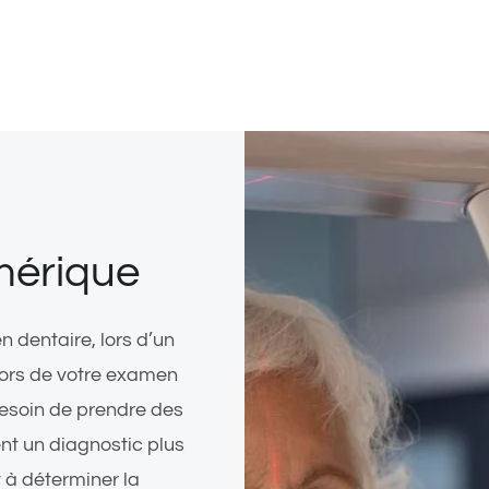
mérique
n dentaire, lors d’un
ors de votre examen
besoin de prendre des
nt un diagnostic plus
t à déterminer la