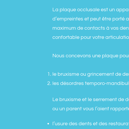
La plaque occlusale est un appare
d’empreintes et peut être porté a
maximum de contacts à vos dents e
confortable pour votre articulati
Nous concevons une plaque pour
le bruxisme ou grincement de de
les désordres temporo-mandibula
Le bruxisme et le serrement de d
ou un parent vous l’aient rappor
l’usure des dents et des restaurat