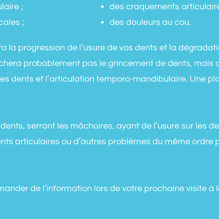
aire ;
des craquements articulaire
ales ;
des douleurs au cou.
era la progression de l’usure de vos dents et la dégradat
hera probablement pas le grincement de dents, mais a
les dents et l’articulation temporo-mandibulaire. Une pl
dents, serrant les mâchoires, ayant de l’usure sur les d
nts articulaires ou d’autres problèmes du même ordre p
mander de l’information lors de votre prochaine visite à l