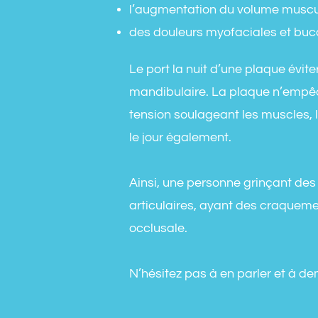
l’augmentation du volume muscul
des douleurs myofaciales et bucc
Le port la nuit d’une plaque évit
mandibulaire. La plaque n’empêc
tension soulageant les muscles, 
le jour également.
Ainsi, une personne grinçant des 
articulaires, ayant des craqueme
occlusale.
N’hésitez pas à en parler et à de