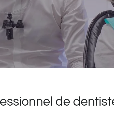
essionnel de dentiste