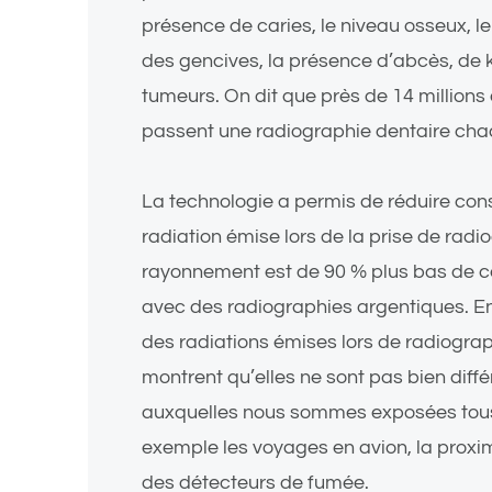
présence de caries, le niveau osseux, l
des gencives, la présence d’abcès, de
tumeurs. On dit que près de 14 million
passent une radiographie dentaire ch
La technologie a permis de réduire con
radiation émise lors de la prise de radi
rayonnement est de 90 % plus bas de ce 
avec des radiographies argentiques. En
des radiations émises lors de radiogra
montrent qu’elles ne sont pas bien diffé
auxquelles nous sommes exposées tous 
exemple les voyages en avion, la proxim
des détecteurs de fumée.