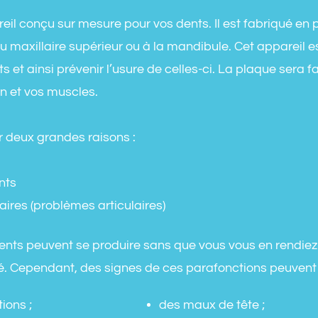
il conçu sur mesure pour vos dents. Il est fabriqué en pl
u maxillaire supérieur ou à la mandibule. Cet appareil es
t ainsi prévenir l’usure de celles-ci. La plaque sera f
on et vos muscles.
 deux grandes raisons :
nts
ires (problèmes articulaires)
ents peuvent se produire sans que vous vous en rendiez
té. Cependant, des signes de ces parafonctions peuvent 
ions ;
des maux de tête ;